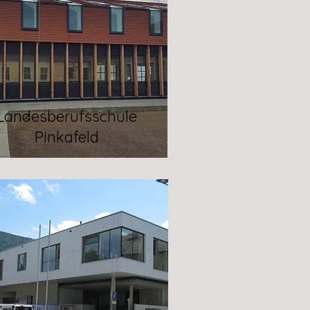
Landesberufsschule
Pinkafeld