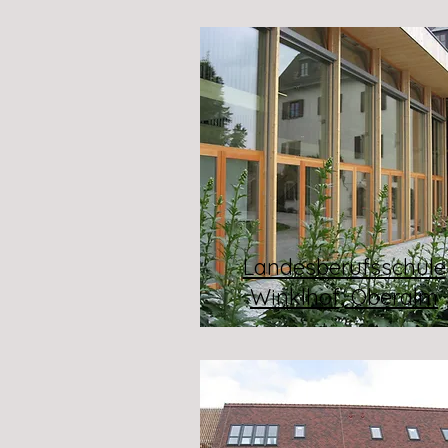
Landesberufsschule
Winklhof, Oberalm