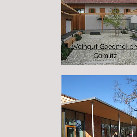
Weingut Goedmaker
Gamlitz