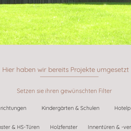
Hier haben wir bereits Projekte umgesetzt
Setzen sie ihren gewünschten Filter
nrichtungen
Kindergärten & Schulen
Hotelp
nster & HS-Türen
Holzfenster
Innentüren & -ve