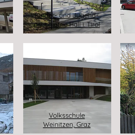
Kinder- und Jugend-
psychiatrie Hall i. Tirol
Volksschule
Weinitzen, Graz