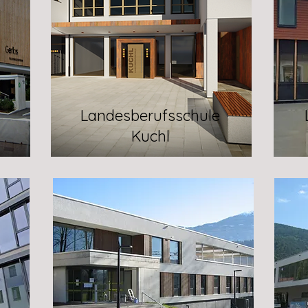
Landesberufsschule
Kuchl