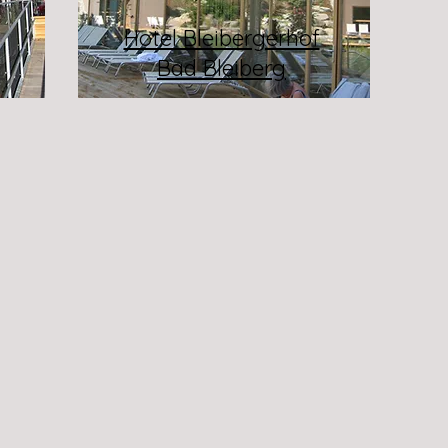
Hotel Bleibergerhof
z
Bad Bleiberg