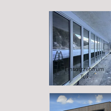
Einsatzzentrum
Tux