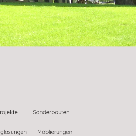
rojekte
Sonderbauten
rglasungen
Möblierungen