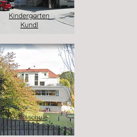
Kindergarten
Kundl
Volksschule
Baiernstraße, Graz