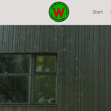
Start