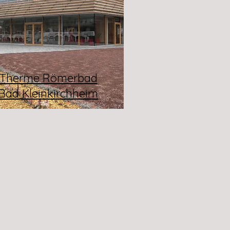
Therme Römerbad
Bad Kleinkirchheim