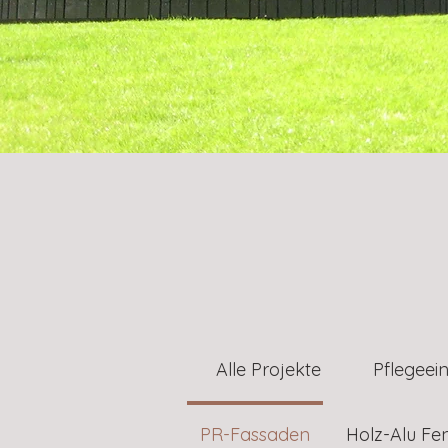
Alle Projekte
Pflegeei
PR-Fassaden
Holz-Alu Fe